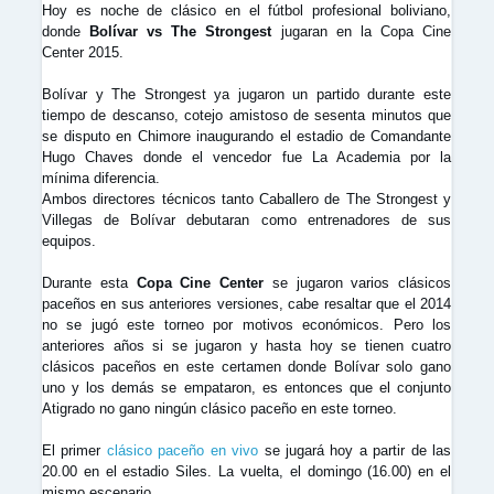
Hoy es noche de clásico en el fútbol profesional boliviano,
donde
Bolívar vs The Strongest
jugaran en la Copa Cine
Center 2015.
Bolívar y The Strongest ya jugaron un partido durante este
tiempo de descanso, cotejo amistoso de sesenta minutos que
se disputo en Chimore inaugurando el estadio de Comandante
Hugo Chaves donde el vencedor fue La Academia por la
mínima diferencia.
Ambos directores técnicos tanto Caballero de The Strongest y
Villegas de Bolívar debutaran como entrenadores de sus
equipos.
Durante esta
Copa Cine Center
se jugaron varios clásicos
paceños en sus anteriores versiones, cabe resaltar que el 2014
no se jugó este torneo por motivos económicos. Pero los
anteriores años si se jugaron y hasta hoy se tienen cuatro
clásicos paceños en este certamen donde Bolívar solo gano
uno y los demás se empataron, es entonces que el conjunto
Atigrado no gano ningún clásico paceño en este torneo.
El primer
clásico
paceño en vivo
se
jugará hoy a partir de las
20.00 en el estadio Siles. La vuelta, el domingo (16.00) en el
mismo escenario.