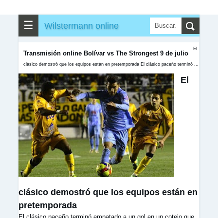
☰
Wilstermann online
El
Transmisión online Bolívar vs The Strongest 9 de julio
clásico demostró que los equipos están en pretemporada El clásico paceño terminó ...
El
clásico demostró que los equipos están en
pretemporada
El clásico paceño terminó empatado a un gol en un cotejo que