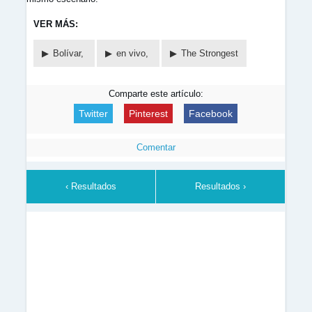
VER MÁS:
Bolívar,
en vivo,
The Strongest
Comparte este artículo:
Twitter
Pinterest
Facebook
Comentar
‹ Resultados
Resultados ›