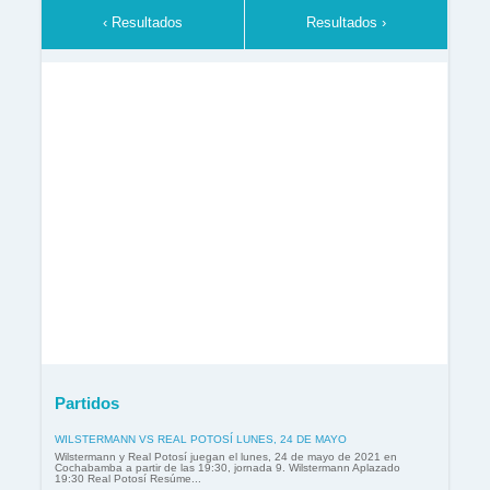
‹ Resultados
Resultados ›
Partidos
WILSTERMANN VS REAL POTOSÍ LUNES, 24 DE MAYO
Wilstermann y Real Potosí juegan el lunes, 24 de mayo de 2021 en
Cochabamba a partir de las 19:30, jornada 9. Wilstermann Aplazado
19:30 Real Potosí Resúme...