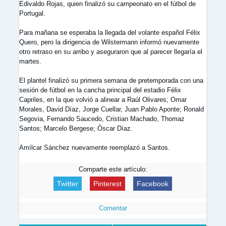
Edivaldo Rojas, quien finalizó su campeonato en el fútbol de
Portugal.
Para mañana se esperaba la llegada del volante español Félix
Quero, pero la dirigencia de Wilstermann informó nuevamente
otro retraso en su arribo y aseguraron que al parecer llegaría el
martes.
El plantel finalizó su primera semana de pretemporada con una
sesión de fútbol en la cancha principal del estadio Félix
Capriles, en la que volvió a alinear a Raúl Olivares; Omar
Morales, David Díaz, Jorge Cuellar, Juan Pablo Aponte; Ronald
Segovia, Fernando Saucedo, Cristian Machado, Thomaz
Santos; Marcelo Bergese; Óscar Díaz.
Amílcar Sánchez nuevamente reemplazó a Santos.
Comparte este artículo:
Twitter
Pinterest
Facebook
Comentar