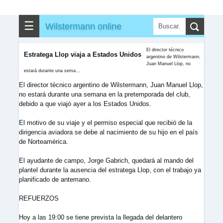
▶
▼
Partidos
☰
Wilstermann online
✎
▼
Otros
El director técnico
Estratega Llop viaja a Estados Unidos
argentino de Wilstermann,
Juan Manuel Llop, no
estará durante una sema...
El director técnico argentino de Wilstermann, Juan Manuel Llop,
no estará durante una semana en la pretemporada del club,
debido a que viajó ayer a los Estados Unidos.
El motivo de su viaje y el permiso especial que recibió de la
dirigencia aviadora se debe al nacimiento de su hijo en el país
de Norteamérica.
El ayudante de campo, Jorge Gabrich, quedará al mando del
plantel durante la ausencia del estratega Llop, con el trabajo ya
planificado de antemano.
REFUERZOS
Hoy a las 19:00 se tiene prevista la llegada del delantero