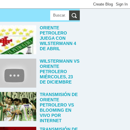
▼
▼
ORIENTE
PETROLERO
JUEGA CON
WILSTERMANN 4
DE ABRIL
WILSTERMANN VS
ORIENTE
PETROLERO
MIÉRCOLES, 23
DE DICIEMBRE
TRANSMISIÓN DE
ORIENTE
PETROLERO VS
BLOOMING EN
VIVO POR
INTERNET
TRANSMISIÓN DE