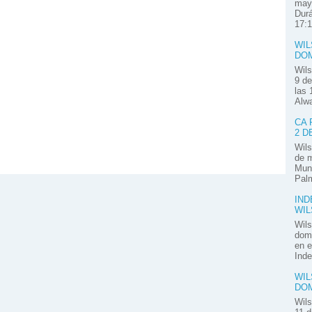
mayo
Durá
17:1
WIL
DOM
Wil
9 d
las 
Alw
CA 
2 D
Wils
de m
Muni
Palm
IND
WIL
Wils
domi
en e
Inde
WIL
DOM
Wils