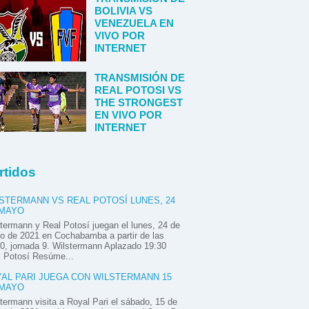
BOLIVIA VS
VENEZUELA EN
VIVO POR
INTERNET
TRANSMISIÓN DE
REAL POTOSI VS
THE STRONGEST
EN VIVO POR
INTERNET
rtidos
STERMANN VS REAL POTOSÍ LUNES, 24
 MAYO
termann y Real Potosí juegan el lunes, 24 de
o de 2021 en Cochabamba a partir de las
0, jornada 9. Wilstermann Aplazado 19:30
l Potosí Resúme...
AL PARI JUEGA CON WILSTERMANN 15
 MAYO
termann visita a Royal Pari el sábado, 15 de