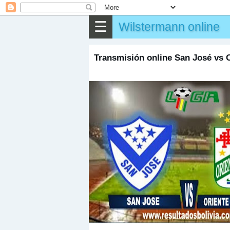
▶
Partido
☰
Wilstermann online
✎
Otros
Transmisión online San José vs 